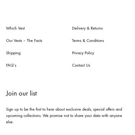
Which Vest
Delivery & Returns
Our Vests – The Facts
Terms & Conditions
Shipping
Privacy Policy
FAQ’s
Contact Us
Join our list
Sign up to be the first to hear about exclusive deals, special offers and
upcoming collections. We promise not to share your data with anyone
else.